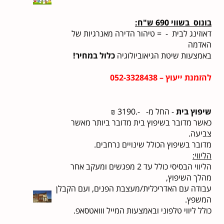
בונוס בשווי 690 ש"ח:
דאוזינג לבית - = טיהור הדירה מאנרגיות של
האדמה
באמצעות שיטת הגיאוביולוגיה
כלול במחיר!
להזמנת ייעוץ – 052-3328438
שיפוץ בית
- החל מ- -.3190
₪
כאשר מדובר בשיפוץ בית מדובר ביותר מאשר
צביעה.
מדובר בשיפוץ הכולל שינויים נרחבים.
הליווי:
הליווי הבסיסי כולל עד 2 מפגשים ומעקב אחר
מהלך השיפוץ,
עבודה עם האדריכלית/מעצבת הפנים, ועם הקבלן
המשפץ.
כולל ליווי טלפוני ובאמצעות המייל ווואטסאפ.