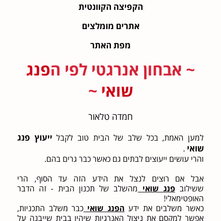
הקפיצה הקוונטית
אתרים מומלצים
מפת האתר
~ אבחון אנרגטי לפי ה
פנג
שואי
~
חמדה טלאור
ייעוץ פנג
למען האמת, בכל שלב של הבית טוב לקבל
שואי
.
והרי עושים ייעוצים לבתים גם כאשר כבר גרים בהם.
אבל אם רוצים לנצל את הידע הזה עד הסוף, הרי
ששילוב
פנג שואי
מהשלב של תכנון הבית - זה הדבר
האופטימאלי!
כאשר משלבים את ידע
הפנג שואי
כבר משלב התכניות,
אפשר למקסם את ניצול האנרגיות שיהיו בבית שייבנה על