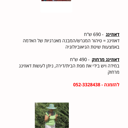
דאוזינג
- 690 ש"ח
דאוזינג = טיהור המגרש/המבנה מאנרגיות של האדמה
באמצעות שיטת הגיאוביולוגיה
דאוזינג מרחוק
- 490 ש"ח
במידה ויש בידי את מפת הבית/דירה, ניתן לעשות דאוזינג
מרחוק
להזמנה - 052-3328438