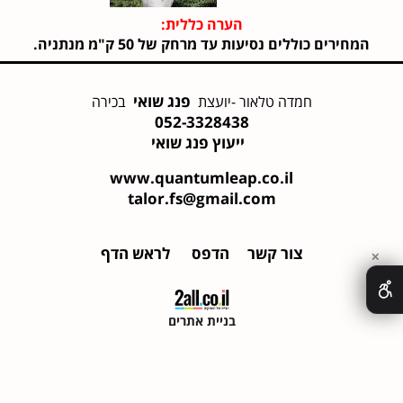
הערה כללית:
המחירים כוללים נסיעות עד מרחק של 50 ק"מ מנתניה.
פנג שואי
חמדה טלאור -יועצת
בכירה
052-3328438
ייעוץ פנג שואי
www.quantumleap.co.il
talor.fs@gmail.com
צור קשר
הדפס
לראש הדף
✕
בניית אתרים