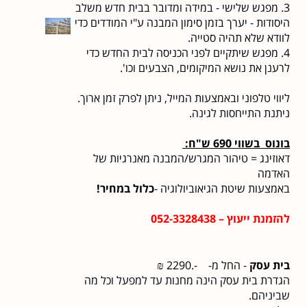
3. מפגש שלישי - במידה ומדובר בבית חדש משלב
היסודות - יערך בזמן סימון המבנה ע"י המודדים כדי
לוודא שלא תהיה סטייה.
4. מפגש שיתקיים לפני הכניסה לבית החדש כדי
לרענן את נושא המיקומים, הצבעים וכו'.
ליווי טלפוני ובאמצעות המייל, ניתן לפרק זמן ארוך.
ניתנת התייחסות לגינה.
בונוס בשווי 690 ש"ח:
דאוזינג = טיהור המגרש/המבנה מאנרגיות של
האדמה
באמצעות שיטת הגיאוביולוגיה -
כלול במחיר!
להזמנת ייעוץ – 052-3328438
בית עסק
- החל מ- -.2290 ₪
הגדרת בית עסק הינה מחנות עד למפעל וכל מה
שביניהם.