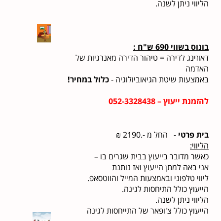
הליווי ניתן לשנה.
בונוס בשווי 690 ש"ח :
דאוזינג לדירה = טיהור הדירה מאנרגיות של
האדמה
באמצעות שיטת הגיאוביולוגיה -
כלול במחיר!
להזמנת ייעוץ – 052-3328438
בית פרטי
- החל מ -.2190 ₪
הליווי:
כאשר מדובר בייעוץ בבית שגרים בו –
אני באה למתן הייעוץ ואז נותנת
ליווי טלפוני ובאמצעות המייל והווטסאפ.
הייעוץ כולל התיחסות לגינה.
הליווי ניתן לשנה.
הייעוץ כולל צ'ופאר של התייחסות לגינה